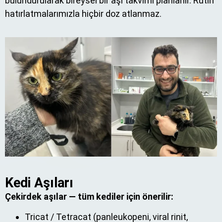
bulundurularak bireysel bir aşı takvimi planlanır. Rutin
hatırlatmalarımızla hiçbir doz atlanmaz.
Kedi Aşıları
Çekirdek aşılar — tüm kediler için önerilir:
Tricat / Tetracat (panleukopeni, viral rinit,