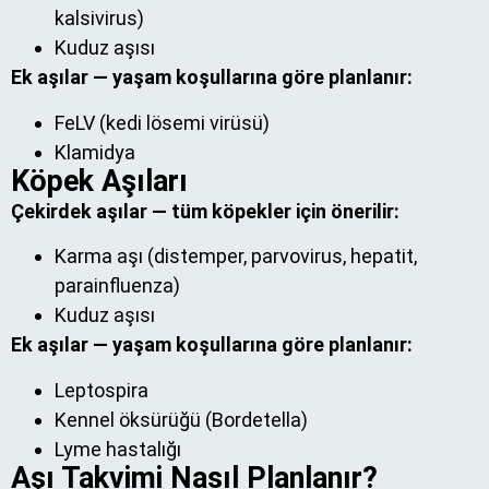
kalsivirus)
Kuduz aşısı
Ek aşılar — yaşam koşullarına göre planlanır:
FeLV (kedi lösemi virüsü)
Klamidya
Köpek Aşıları
Çekirdek aşılar — tüm köpekler için önerilir:
Karma aşı (distemper, parvovirus, hepatit,
parainfluenza)
Kuduz aşısı
Ek aşılar — yaşam koşullarına göre planlanır:
Leptospira
Kennel öksürüğü (Bordetella)
Lyme hastalığı
Aşı Takvimi Nasıl Planlanır?