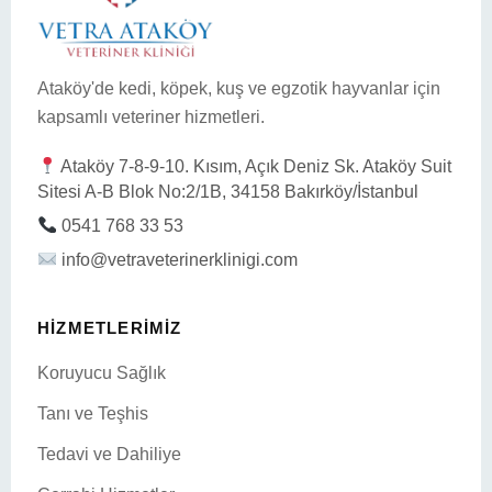
Ataköy'de kedi, köpek, kuş ve egzotik hayvanlar için
kapsamlı veteriner hizmetleri.
Ataköy 7-8-9-10. Kısım, Açık Deniz Sk. Ataköy Suit
Sitesi A-B Blok No:2/1B, 34158 Bakırköy/İstanbul
0541 768 33 53
info@vetraveterinerklinigi.com
HIZMETLERIMIZ
Koruyucu Sağlık
Tanı ve Teşhis
Tedavi ve Dahiliye