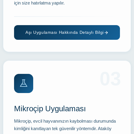
için size hatırlatma yapılır.
Aşı Uygulaması Hakkında Detaylı Bilgi
03
Mikroçip Uygulaması
Mikroçip, evcil hayvanınızın kaybolması durumunda
kimliğini kanıtlayan tek güvenilir yöntemdir. Ataköy