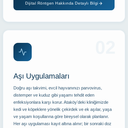
Dijital Röntgen Hakkında Detaylı Bilgi
02
Aşı Uygulamaları
Doğru aşı takvimi, evcil hayvanınızı parvovirus,
distemper ve kuduz gibi yaşamı tehdit eden
enfeksiyonlara karşı korur. Ataköy'deki kliniğimizde
kedi ve köpeklere yönelik çekirdek ve ek aşılar, yaşa
ve yaşam koşullarına göre bireysel olarak planlanır.
Her aşı uygulaması kayıt altına alınır; bir sonraki doz