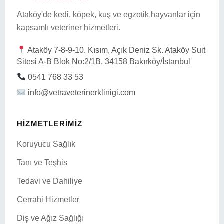
Ataköy'de kedi, köpek, kuş ve egzotik hayvanlar için
kapsamlı veteriner hizmetleri.
Ataköy 7-8-9-10. Kısım, Açık Deniz Sk. Ataköy Suit
Sitesi A-B Blok No:2/1B, 34158 Bakırköy/İstanbul
0541 768 33 53
info@vetraveterinerklinigi.com
HIZMETLERIMIZ
Koruyucu Sağlık
Tanı ve Teşhis
Tedavi ve Dahiliye
Cerrahi Hizmetler
Diş ve Ağız Sağlığı