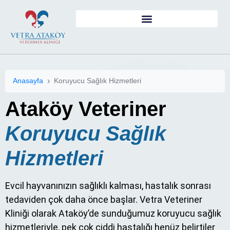
Anasayfa
Koruyucu Sağlık Hizmetleri
Ataköy Veteriner
Koruyucu Sağlık
Hizmetleri
Evcil hayvanınızın sağlıklı kalması, hastalık sonrası
tedaviden çok daha önce başlar. Vetra Veteriner
Kliniği olarak Ataköy’de sunduğumuz koruyucu sağlık
hizmetleriyle, pek çok ciddi hastalığı henüz belirtiler