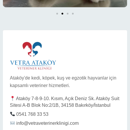
Ataköy'de kedi, köpek, kuş ve egzotik hayvanlar için
kapsamlı veteriner hizmetleri.
Ataköy 7-8-9-10. Kısım, Açık Deniz Sk. Ataköy Suit
Sitesi A-B Blok No:2/1B, 34158 Bakırköy/İstanbul
0541 768 33 53
info@vetraveterinerklinigi.com