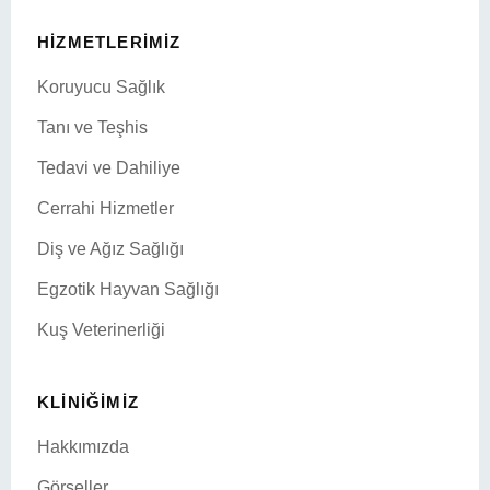
HIZMETLERIMIZ
Koruyucu Sağlık
Tanı ve Teşhis
Tedavi ve Dahiliye
Cerrahi Hizmetler
Diş ve Ağız Sağlığı
Egzotik Hayvan Sağlığı
Kuş Veterinerliği
KLINIĞIMIZ
Hakkımızda
Görseller