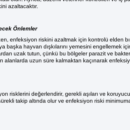
ni azaltacaktır.
lecek Önlemler
ken, enfeksiyon riskini azaltmak için kontrolü elden 
eya başka hayvan dışkılarını yemesini engellemek içi
nlardan uzak tutun, çünkü bu bölgeler parazit ve bakteri
n alanlarda uzun süre kalmaktan kaçınarak enfeksiyon 
on risklerini değerlendirir, gerekli aşıları ve koruyuc
ürekli takip altında olur ve enfeksiyon riski minimuma