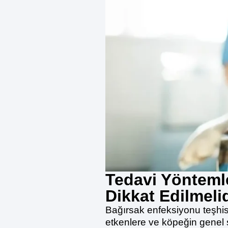
Tedavi Yöntemle
Dikkat Edilmeli
Bağırsak enfeksiyonu teşhisi
etkenlere ve köpeğin genel sa