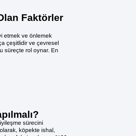
lan Faktörler
avi etmek ve önlemek
 çeşitlidir ve çevresel
bu süreçte rol oynar. En
pılmalı?
yileşme sürecini
olarak, köpekte ishal,