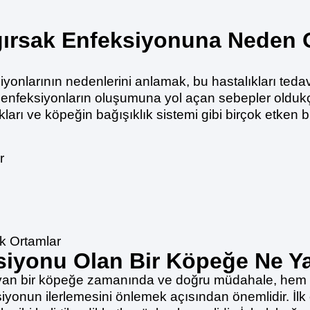
ırsak Enfeksiyonuna Neden O
yonlarının nedenlerini anlamak, bu hastalıkları ted
 enfeksiyonların oluşumuna yol açan sebepler oldukça
kları ve köpeğin bağışıklık sistemi gibi birçok etken 
r
ık Ortamlar
siyonu Olan Bir Köpeğe Ne Ya
an bir köpeğe zamanında ve doğru müdahale, hem i
yonun ilerlemesini önlemek açısından önemlidir. İlk 