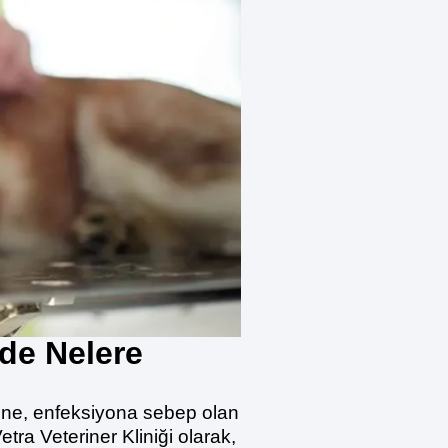
nde Nelere
tine, enfeksiyona sebep olan
tra Veteriner Kliniği olarak,