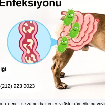
, genellikle zararlı bakteriler, virüsler (örneğin parvovir