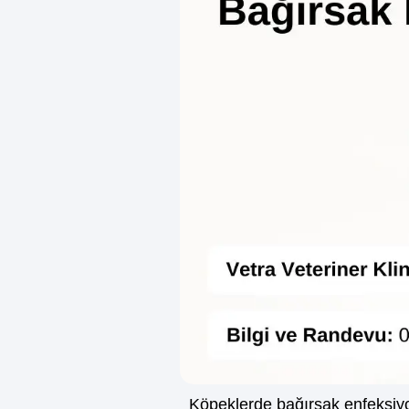
Köpeklerde bağırsak enfeksiyonu