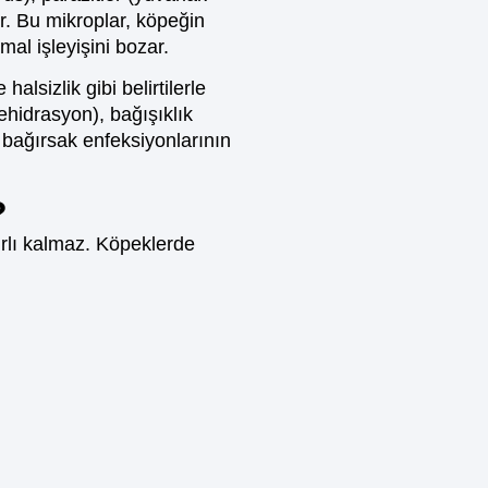
ur. Bu mikroplar, köpeğin
al işleyişini bozar.
alsizlik gibi belirtilerle
ehidrasyon), bağışıklık
, bağırsak enfeksiyonlarının
?
ırlı kalmaz. Köpeklerde