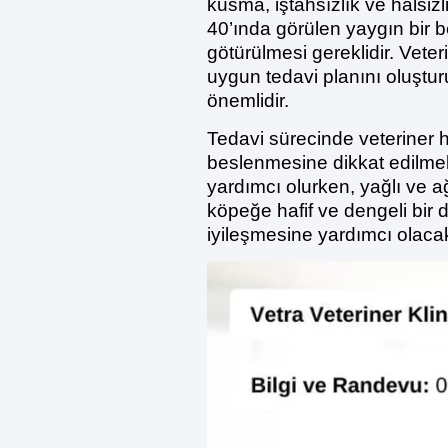
kusma, iştahsızlık ve halsizl
40’ında görülen yaygın bir be
götürülmesi gereklidir. Veter
uygun tedavi planını oluştur
önemlidir.
Tedavi sürecinde veteriner he
beslenmesine dikkat edilmelid
yardımcı olurken, yağlı ve a
köpeğe hafif ve dengeli bir d
iyileşmesine yardımcı olacak