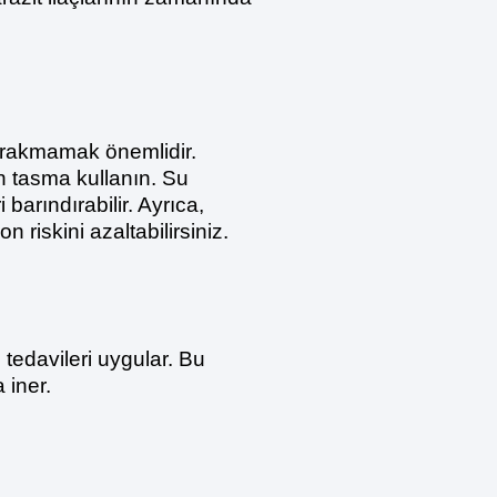
bırakmamak önemlidir.
n tasma kullanın. Su
 barındırabilir. Ayrıca,
riskini azaltabilirsiniz.
u tedavileri uygular. Bu
 iner.