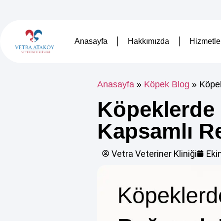
Anasayfa
Hakkımızda
Hizmetle
Anasayfa
»
Köpek Blog
»
Köpek
Köpeklerde 
Kapsamlı R
Vetra Veteriner Kliniği
Eki