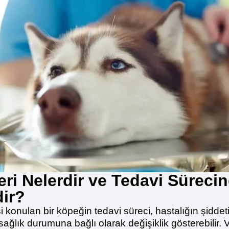
ri Nelerdir ve Tedavi Süreci
dir?
 konulan bir köpeğin tedavi süreci, hastalığın şidde
ğlık durumuna bağlı olarak değişiklik gösterebilir. Ve