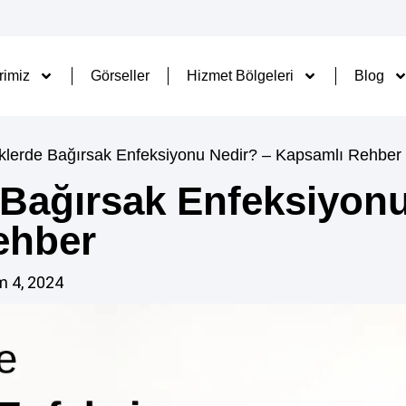
rimiz
Görseller
Hizmet Bölgeleri
Blog
lerde Bağırsak Enfeksiyonu Nedir? – Kapsamlı Rehber
Bağırsak Enfeksiyonu
ehber
m 4, 2024