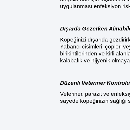
uygulanması enfeksiyon riski
Dışarda Gezerken Alınabi
Köpeğinizi dışarıda gezdirir
Yabancı cisimleri, çöpleri v
birikintilerinden ve kirli ala
kalabalık ve hijyenik olmaya
Düzenli Veteriner Kontrolü
Veteriner, parazit ve enfeksiy
sayede köpeğinizin sağlığı s