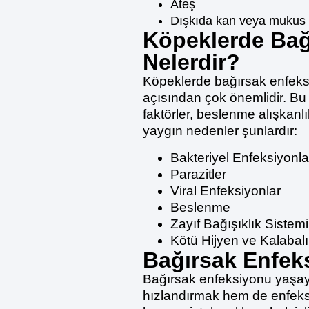
Ateş
Dışkıda kan veya mukus
Köpeklerde Bağ
Nelerdir?
Köpeklerde bağırsak enfeksi
açısından çok önemlidir. Bu
faktörler, beslenme alışkanlı
yaygın nedenler şunlardır:
Bakteriyel Enfeksiyonla
Parazitler
Viral Enfeksiyonlar
Beslenme
Zayıf Bağışıklık Sistemi
Kötü Hijyen ve Kalabal
Bağırsak Enfek
Bağırsak enfeksiyonu yaşay
hızlandırmak hem de enfeksi