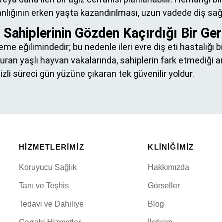
şkanlığının erken yaşta kazandırılması, uzun vadede diş sağ
 Sahiplerinin Gözden Kaçırdığı Bir Ge
eme eğilimindedir; bu nedenle ileri evre diş eti hastalığı
uran yaşlı hayvan vakalarında, sahiplerin fark etmediği a
izli süreci gün yüzüne çıkaran tek güvenilir yoldur.
HIZMETLERIMIZ
KLINIĞIMIZ
Koruyucu Sağlık
Hakkımızda
Tanı ve Teşhis
Görseller
Tedavi ve Dahiliye
Blog