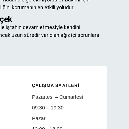
lığını korumanın en etkili yoludur.
rçek
 bile iştahın devam etmesiyle kendini
ncak uzun süredir var olan ağız içi sorunlara
ÇALIŞMA SAATLERI
Pazartesi – Cumartesi
09:30 – 19:30
Pazar
12:00 - 18:00