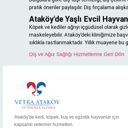
pratik öneriler paylaşılır. Diş fırçalama alı
Ataköy'de Yaşlı Evcil Hayvan
Köpek ve kediler ağrıyı içgüdüsel olarak gizl
maskeleyebilir. Ataköy’deki kliniğimize başv
sıklıkla rastlanmaktadır. Yıllık muayene bu g
Diş ve Ağız Sağlığı Hizmetlerine Geri Dön
Ataköy'de kedi, köpek, kuş ve egzotik hayvanlar için
kapsamlı veteriner hizmetleri.