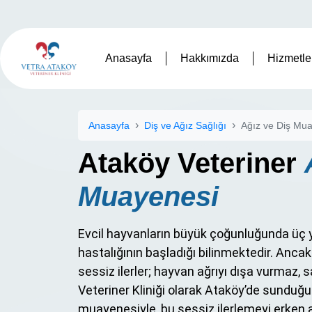
Anasayfa
Hakkımızda
Hizmetle
Anasayfa
Diş ve Ağız Sağlığı
Ağız ve Diş Mu
Ataköy Veteriner
Muayenesi
Evcil hayvanların büyük çoğunluğunda üç y
hastalığının başladığı bilinmektedir. Anc
sessiz ilerler; hayvan ağrıyı dışa vurmaz, 
Veteriner Kliniği olarak Ataköy’de sunduğ
muayenesiyle, bu sessiz ilerlemeyi erken