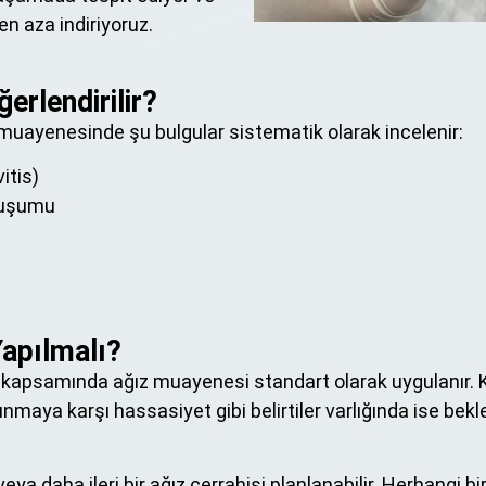
en aza indiriyoruz.
rlendirilir?
 muayenesinde şu bulgular sistematik olarak incelenir:
vitis)
oluşumu
Yapılmalı?
up kapsamında ağız muayenesi standart olarak uygulanır. 
kunmaya karşı hassasiyet gibi belirtiler varlığında ise be
 veya daha ileri bir ağız cerrahisi planlanabilir. Herhangi