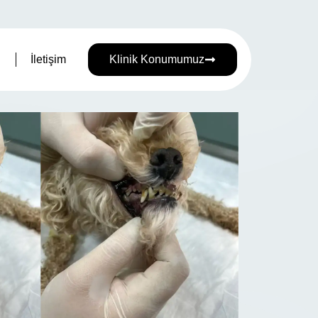
İletişim
Klinik Konumumuz