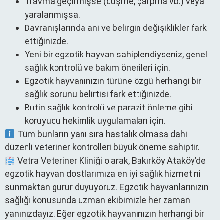
Travma geçirmişse (düşme, çarpma vb.) veya
yaralanmışsa.
Davranışlarında ani ve belirgin değişiklikler fark
ettiğinizde.
Yeni bir egzotik hayvan sahiplendiyseniz, genel
sağlık kontrolü ve bakım önerileri için.
Egzotik hayvanınızın türüne özgü herhangi bir
sağlık sorunu belirtisi fark ettiğinizde.
Rutin sağlık kontrolü ve parazit önleme gibi
koruyucu hekimlik uygulamaları için.
Tüm bunların yanı sıra hastalık olmasa dahi
düzenli veteriner kontrolleri büyük öneme sahiptir.
Vetra Veteriner Kliniği olarak, Bakırköy Ataköy’de
egzotik hayvan dostlarımıza en iyi sağlık hizmetini
sunmaktan gurur duyuyoruz. Egzotik hayvanlarınızın
sağlığı konusunda uzman ekibimizle her zaman
yanınızdayız. Eğer egzotik hayvanınızın herhangi bir