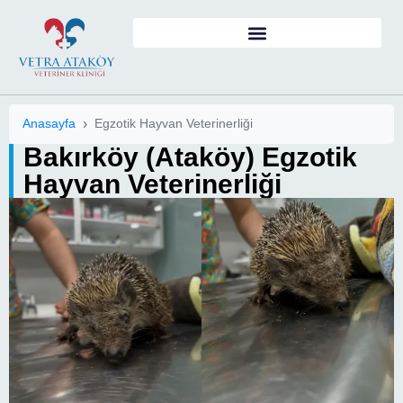
Anasayfa
Egzotik Hayvan Veterinerliği
Bakırköy (Ataköy) Egzotik
Hayvan Veterinerliği