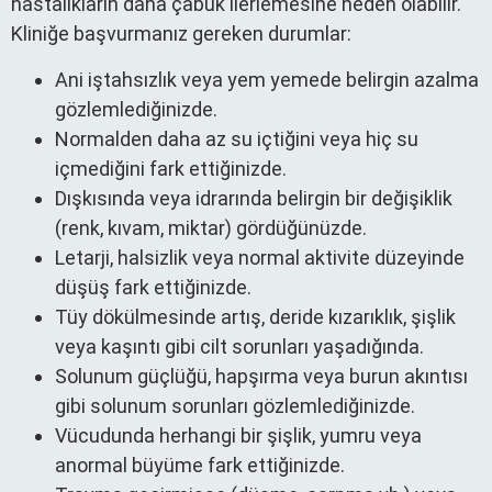
hastalıkların daha çabuk ilerlemesine neden olabilir.
Kliniğe başvurmanız gereken durumlar:
Ani iştahsızlık veya yem yemede belirgin azalma
gözlemlediğinizde.
Normalden daha az su içtiğini veya hiç su
içmediğini fark ettiğinizde.
Dışkısında veya idrarında belirgin bir değişiklik
(renk, kıvam, miktar) gördüğünüzde.
Letarji, halsizlik veya normal aktivite düzeyinde
düşüş fark ettiğinizde.
Tüy dökülmesinde artış, deride kızarıklık, şişlik
veya kaşıntı gibi cilt sorunları yaşadığında.
Solunum güçlüğü, hapşırma veya burun akıntısı
gibi solunum sorunları gözlemlediğinizde.
Vücudunda herhangi bir şişlik, yumru veya
anormal büyüme fark ettiğinizde.