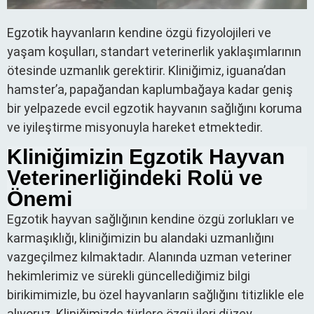
Egzotik hayvanların kendine özgü fizyolojileri ve
yaşam koşulları, standart veterinerlik yaklaşımlarının
ötesinde uzmanlık gerektirir. Kliniğimiz, iguana’dan
hamster’a, papağandan kaplumbağaya kadar geniş
bir yelpazede evcil egzotik hayvanın sağlığını koruma
ve iyileştirme misyonuyla hareket etmektedir.
Kliniğimizin Egzotik Hayvan
Veterinerliğindeki Rolü ve
Önemi
Egzotik hayvan sağlığının kendine özgü zorlukları ve
karmaşıklığı, kliniğimizin bu alandaki uzmanlığını
vazgeçilmez kılmaktadır. Alanında uzman veteriner
hekimlerimiz ve sürekli güncellediğimiz bilgi
birikimimizle, bu özel hayvanların sağlığını titizlikle ele
alıyoruz. Kliniğimizde türlere özgü ileri düzey