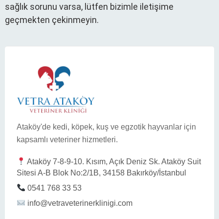
sağlık sorunu varsa, lütfen bizimle iletişime
geçmekten çekinmeyin.
Ataköy'de kedi, köpek, kuş ve egzotik hayvanlar için
kapsamlı veteriner hizmetleri.
Ataköy 7-8-9-10. Kısım, Açık Deniz Sk. Ataköy Suit
Sitesi A-B Blok No:2/1B, 34158 Bakırköy/İstanbul
0541 768 33 53
info@vetraveterinerklinigi.com