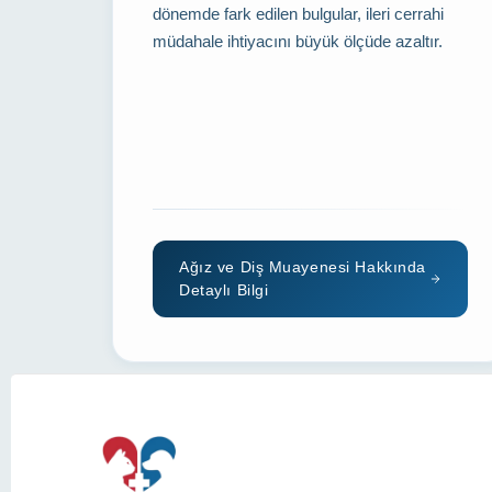
dönemde fark edilen bulgular, ileri cerrahi
müdahale ihtiyacını büyük ölçüde azaltır.
Ağız ve Diş Muayenesi Hakkında
Detaylı Bilgi