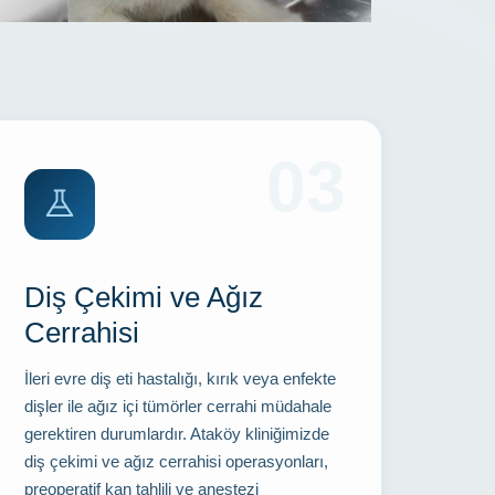
03
Diş Çekimi ve Ağız
Cerrahisi
İleri evre diş eti hastalığı, kırık veya enfekte
dişler ile ağız içi tümörler cerrahi müdahale
gerektiren durumlardır. Ataköy kliniğimizde
diş çekimi ve ağız cerrahisi operasyonları,
preoperatif kan tahlili ve anestezi