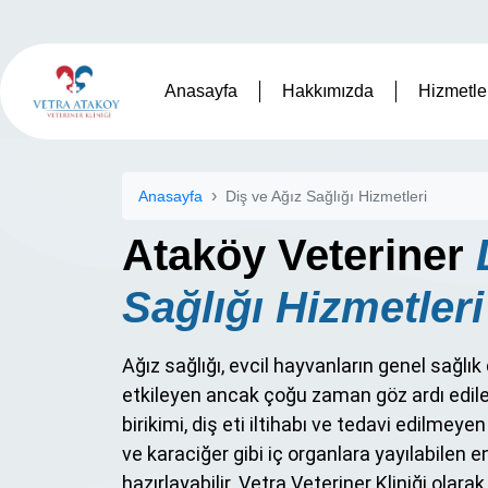
Anasayfa
Hakkımızda
Hizmetle
Anasayfa
Diş ve Ağız Sağlığı Hizmetleri
Ataköy Veteriner
Sağlığı Hizmetleri
Ağız sağlığı, evcil hayvanların genel sağl
etkileyen ancak çoğu zaman göz ardı edilen k
birikimi, diş eti iltihabı ve tedavi edilmeyen
ve karaciğer gibi iç organlara yayılabilen 
hazırlayabilir. Vetra Veteriner Kliniği ol