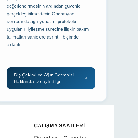
değerlendirmesinin ardından güvenle
gerçekleştirilmektedir. Operasyon
sonrasında ağrı yönetimi protokolü
uygulanır; iyileşme sürecine ilişkin bakım
talimatları sahiplere ayrıntılı biçimde
aktarılır.
Diş Çekimi ve Ağız Cerrahisi
Hakkında Detaylı Bilgi
ÇALIŞMA SAATLERI
Pazartesi – Cumartesi