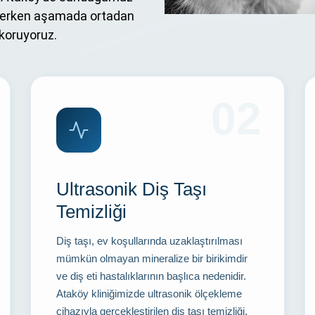
eri erken aşamada ortadan
 koruyoruz.
02
Ultrasonik Diş Taşı
Temizliği
Diş taşı, ev koşullarında uzaklaştırılması
mümkün olmayan mineralize bir birikimdir
ve diş eti hastalıklarının başlıca nedenidir.
Ataköy kliniğimizde ultrasonik ölçekleme
cihazıyla gerçekleştirilen diş taşı temizliği,