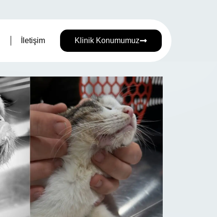
İletişim
Klinik Konumumuz