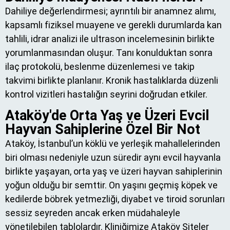
Dahiliye değerlendirmesi; ayrıntılı bir anamnez alımı,
kapsamlı fiziksel muayene ve gerekli durumlarda kan
tahlili, idrar analizi ile ultrason incelemesinin birlikte
yorumlanmasından oluşur. Tanı konulduktan sonra
ilaç protokolü, beslenme düzenlemesi ve takip
takvimi birlikte planlanır. Kronik hastalıklarda düzenli
kontrol vizitleri hastalığın seyrini doğrudan etkiler.
Ataköy'de Orta Yaş ve Üzeri Evcil
Hayvan Sahiplerine Özel Bir Not
Ataköy, İstanbul’un köklü ve yerleşik mahallelerinden
biri olması nedeniyle uzun süredir aynı evcil hayvanla
birlikte yaşayan, orta yaş ve üzeri hayvan sahiplerinin
yoğun olduğu bir semttir. On yaşını geçmiş köpek ve
kedilerde böbrek yetmezliği, diyabet ve tiroid sorunları
sessiz seyreden ancak erken müdahaleyle
yönetilebilen tablolardır. Kliniğimize Ataköy Siteler