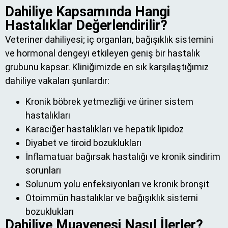
Dahiliye Kapsamında Hangi
Hastalıklar Değerlendirilir?
Veteriner dahiliyesi; iç organları, bağışıklık sistemini
ve hormonal dengeyi etkileyen geniş bir hastalık
grubunu kapsar. Kliniğimizde en sık karşılaştığımız
dahiliye vakaları şunlardır:
Kronik böbrek yetmezliği ve üriner sistem
hastalıkları
Karaciğer hastalıkları ve hepatik lipidoz
Diyabet ve tiroid bozuklukları
İnflamatuar bağırsak hastalığı ve kronik sindirim
sorunları
Solunum yolu enfeksiyonları ve kronik bronşit
Otoimmün hastalıklar ve bağışıklık sistemi
bozuklukları
Dahiliye Muayenesi Nasıl İlerler?