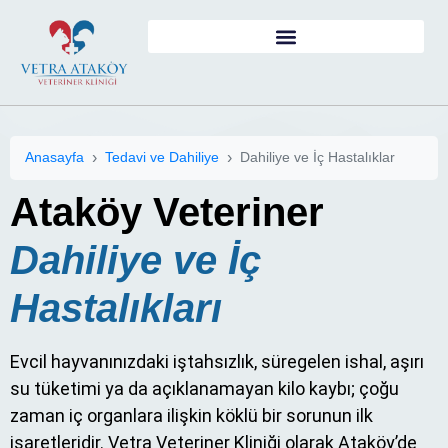
Anasayfa
Tedavi ve Dahiliye
Dahiliye ve İç Hastalıklar
Ataköy Veteriner
Dahiliye ve İç
Hastalıkları
Evcil hayvanınızdaki iştahsızlık, süregelen ishal, aşırı
su tüketimi ya da açıklanamayan kilo kaybı; çoğu
zaman iç organlara ilişkin köklü bir sorunun ilk
işaretleridir. Vetra Veteriner Kliniği olarak Ataköy’de