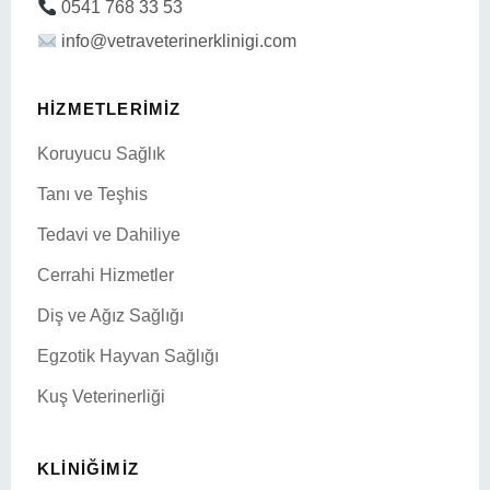
0541 768 33 53
info@vetraveterinerklinigi.com
HIZMETLERIMIZ
Koruyucu Sağlık
Tanı ve Teşhis
Tedavi ve Dahiliye
Cerrahi Hizmetler
Diş ve Ağız Sağlığı
Egzotik Hayvan Sağlığı
Kuş Veterinerliği
KLINIĞIMIZ