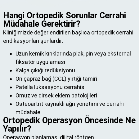
Hangi Ortopedik Sorunlar Cerrahi
Müdahale Gerektirir?
Kliniğimizde değerlendirilen başlıca ortopedik cerrahi
endikasyonları şunlardır:
Uzun kemik kırıklarında plak, pin veya eksternal
fiksatör uygulaması
Kalça çıkığı redüksiyonu
Ön çapraz bağ (CCL) yırtığı tamiri
Patella luksasyonu cerrahisi
Omuz ve dirsek eklem patolojileri
Osteoartrit kaynaklı ağrı yönetimi ve cerrahi
müdahale
Ortopedik Operasyon Öncesinde Ne
Yapılır?
Operasyon planlaması dijital röntgen