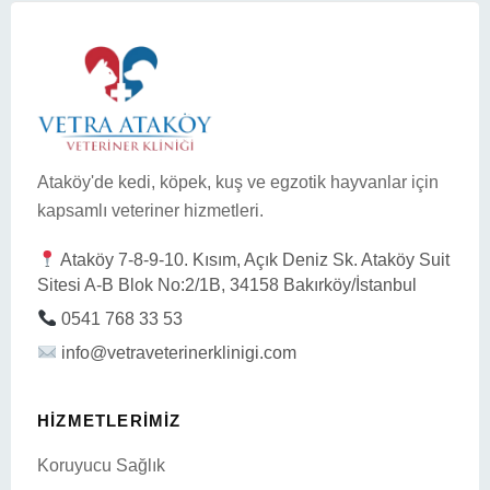
Ataköy'de kedi, köpek, kuş ve egzotik hayvanlar için
kapsamlı veteriner hizmetleri.
Ataköy 7-8-9-10. Kısım, Açık Deniz Sk. Ataköy Suit
Sitesi A-B Blok No:2/1B, 34158 Bakırköy/İstanbul
0541 768 33 53
info@vetraveterinerklinigi.com
HIZMETLERIMIZ
Koruyucu Sağlık