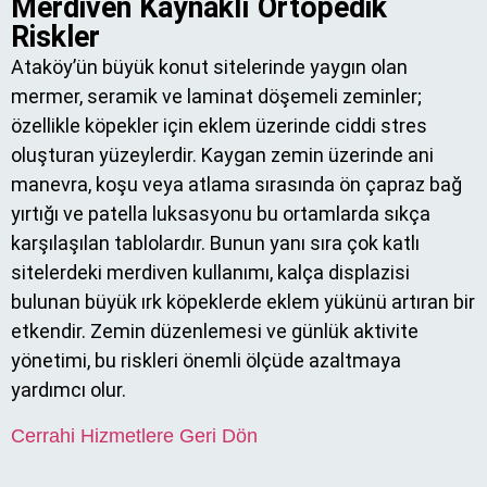
Merdiven Kaynaklı Ortopedik
Riskler
Ataköy’ün büyük konut sitelerinde yaygın olan
mermer, seramik ve laminat döşemeli zeminler;
özellikle köpekler için eklem üzerinde ciddi stres
oluşturan yüzeylerdir. Kaygan zemin üzerinde ani
manevra, koşu veya atlama sırasında ön çapraz bağ
yırtığı ve patella luksasyonu bu ortamlarda sıkça
karşılaşılan tablolardır. Bunun yanı sıra çok katlı
sitelerdeki merdiven kullanımı, kalça displazisi
bulunan büyük ırk köpeklerde eklem yükünü artıran bir
etkendir. Zemin düzenlemesi ve günlük aktivite
yönetimi, bu riskleri önemli ölçüde azaltmaya
yardımcı olur.
Cerrahi Hizmetlere Geri Dön