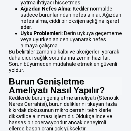
yatma ihtiyacı hissetmesi.
Ağızdan Nefes Alma:
Kediler normalde
sadece burunlarından nefes alırlar. Ağızdan
nefes alma, ciddi bir oksijen açlığına işaret
eder.
Uyku Problemleri:
Derin uykuya geçememe
veya uyurken aniden uyanarak nefes
almaya çalışma.
Bu belirtiler zamanla kalbi ve akciğerleri yorarak
daha ciddi sağlık sorunlarına zemin hazırlar.
Sorun büyümeden müdahale etmek en güvenli
yoldur.
Burun Genişletme
Ameliyatı Nasıl Yapılır?
Kedilerde burun genişletme ameliyatı (Stenotik
Nares Cerrahisi), burun deliklerini tıkayan fazla
kıkırdak dokusunun mikro cerrahi tekniklerle
dikkatlice alınması işlemidir. Oldukça ince ve
hassas bir operasyondur ancak deneyimli
ellerde başarı oranı çok yüksektir.