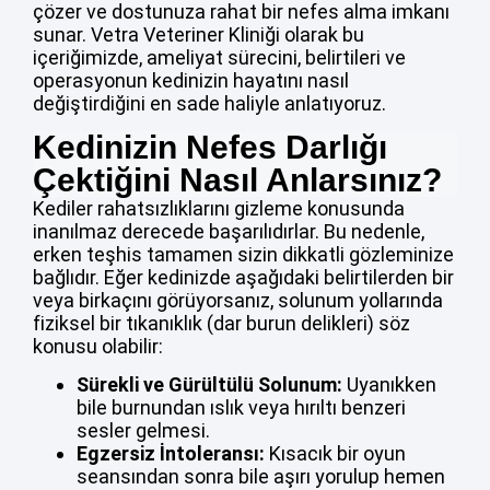
çözer ve dostunuza rahat bir nefes alma imkanı
sunar. Vetra Veteriner Kliniği olarak bu
içeriğimizde, ameliyat sürecini, belirtileri ve
operasyonun kedinizin hayatını nasıl
değiştirdiğini en sade haliyle anlatıyoruz.
Kedinizin Nefes Darlığı
Çektiğini Nasıl Anlarsınız?
Kediler rahatsızlıklarını gizleme konusunda
inanılmaz derecede başarılıdırlar. Bu nedenle,
erken teşhis tamamen sizin dikkatli gözleminize
bağlıdır. Eğer kedinizde aşağıdaki belirtilerden bir
veya birkaçını görüyorsanız, solunum yollarında
fiziksel bir tıkanıklık (dar burun delikleri) söz
konusu olabilir:
Sürekli ve Gürültülü Solunum:
Uyanıkken
bile burnundan ıslık veya hırıltı benzeri
sesler gelmesi.
Egzersiz İntoleransı:
Kısacık bir oyun
seansından sonra bile aşırı yorulup hemen