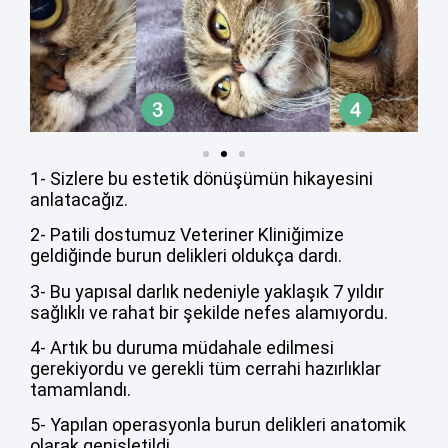
1- Sizlere bu estetik dönüşümün hikayesini
anlatacağız.
2- Patili dostumuz Veteriner Kliniğimize
geldiğinde burun delikleri oldukça dardı.
3- Bu yapısal darlık nedeniyle yaklaşık 7 yıldır
sağlıklı ve rahat bir şekilde nefes alamıyordu.
4- Artık bu duruma müdahale edilmesi
gerekiyordu ve gerekli tüm cerrahi hazırlıklar
tamamlandı.
5- Yapılan operasyonla burun delikleri anatomik
olarak genişletildi.