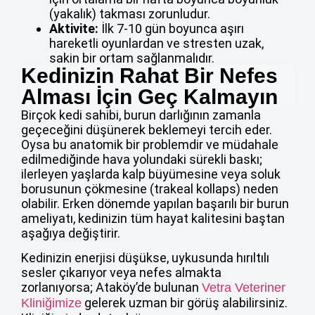
(yakalık) takması zorunludur.
Aktivite:
İlk 7-10 gün boyunca aşırı
hareketli oyunlardan ve stresten uzak,
sakin bir ortam sağlanmalıdır.
Kedinizin Rahat Bir Nefes
Alması İçin Geç Kalmayın
Birçok kedi sahibi, burun darlığının zamanla
geçeceğini düşünerek beklemeyi tercih eder.
Oysa bu anatomik bir problemdir ve müdahale
edilmediğinde hava yolundaki sürekli baskı;
ilerleyen yaşlarda kalp büyümesine veya soluk
borusunun çökmesine (trakeal kollaps) neden
olabilir. Erken dönemde yapılan başarılı bir burun
ameliyatı, kedinizin tüm hayat kalitesini baştan
aşağıya değiştirir.
Kedinizin enerjisi düşükse, uykusunda hırıltılı
sesler çıkarıyor veya nefes almakta
zorlanıyorsa; Ataköy’de bulunan
Vetra Veteriner
gelerek uzman bir görüş alabilirsiniz.
Kliniğimize