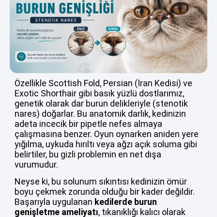
Özellikle Scottish Fold, Persian (İran Kedisi) ve
Exotic Shorthair gibi basık yüzlü dostlarımız,
genetik olarak dar burun delikleriyle (stenotik
nares) doğarlar. Bu anatomik darlık, kedinizin
adeta incecik bir pipetle nefes almaya
çalışmasına benzer. Oyun oynarken aniden yere
yığılma, uykuda hırıltı veya ağzı açık soluma gibi
belirtiler, bu gizli problemin en net dışa
vurumudur.
Neyse ki, bu solunum sıkıntısı kedinizin ömür
boyu çekmek zorunda olduğu bir kader değildir.
Başarıyla uygulanan
kedilerde burun
genişletme ameliyatı
, tıkanıklığı kalıcı olarak