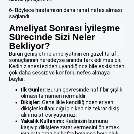
6- Böylece hastamızın daha rahat nefes alması
sağlandı.
Ameliyat Sonrası İyileşme
Sürecinde Sizi Neler
Bekliyor?
Burun genişletme ameliyatının en güzel tarafı,
sonuçlarının neredeyse anında fark edilmesidir.
Kediniz anesteziden uyandığında bile eskisinden
çok daha sessiz ve konforlu nefes almaya
başlar.
İlk Günler:
Burun çevresinde hafif bir şişlik
olması tamamen normaldir.
Dikişler:
Genellikle kendiliğinden eriyen
dikişler kullanıldığı için kediniz tekrar dikiş
alınma stresi yaşamaz.
Yakalık Kullanımı:
Kedinizin burnunu
kaşıyıp dikişlere zarar vermesini önlemek
için ortalama bir hafta boyunca boyunluk