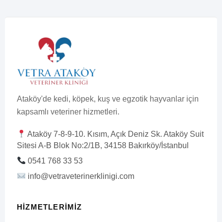
Ataköy'de kedi, köpek, kuş ve egzotik hayvanlar için
kapsamlı veteriner hizmetleri.
Ataköy 7-8-9-10. Kısım, Açık Deniz Sk. Ataköy Suit
Sitesi A-B Blok No:2/1B, 34158 Bakırköy/İstanbul
0541 768 33 53
info@vetraveterinerklinigi.com
HIZMETLERIMIZ