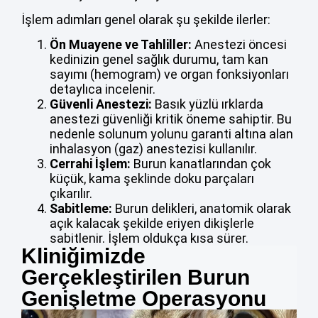
İşlem adımları genel olarak şu şekilde ilerler:
Ön Muayene ve Tahliller:
Anestezi öncesi
kedinizin genel sağlık durumu, tam kan
sayımı (hemogram) ve organ fonksiyonları
detaylıca incelenir.
Güvenli Anestezi:
Basık yüzlü ırklarda
anestezi güvenliği kritik öneme sahiptir. Bu
nedenle solunum yolunu garanti altına alan
inhalasyon (gaz) anestezisi kullanılır.
Cerrahi İşlem:
Burun kanatlarından çok
küçük, kama şeklinde doku parçaları
çıkarılır.
Sabitleme:
Burun delikleri, anatomik olarak
açık kalacak şekilde eriyen dikişlerle
sabitlenir. İşlem oldukça kısa sürer.
Kliniğimizde
Gerçekleştirilen Burun
Genişletme Operasyonu