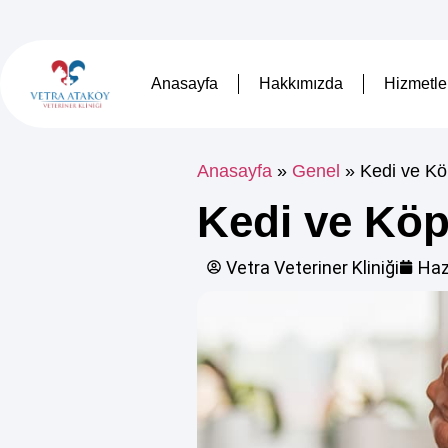
Anasayfa
Hakkımızda
Hizmetle
Anasayfa
»
Genel
»
Kedi ve Kö
Kedi ve Köp
Vetra Veteriner Kliniği
Haz