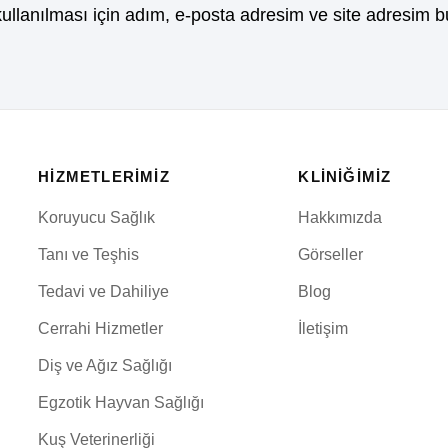
llanılması için adım, e-posta adresim ve site adresim bu
HIZMETLERIMIZ
KLINIĞIMIZ
Koruyucu Sağlık
Hakkımızda
Tanı ve Teşhis
Görseller
Tedavi ve Dahiliye
Blog
Cerrahi Hizmetler
İletişim
Diş ve Ağız Sağlığı
Egzotik Hayvan Sağlığı
Kuş Veterinerliği