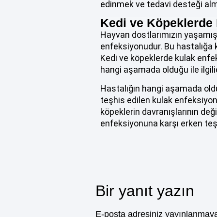
edinmek ve tedavi desteği alma
Kedi ve Köpeklerde
Hayvan dostlarımızın yaşamış o
enfeksiyonudur. Bu hastalığa 
Kedi ve köpeklerde kulak enfek
hangi aşamada olduğu ile ilgilid
Hastalığın hangi aşamada oldu
teşhis edilen kulak enfeksiyo
köpeklerin davranışlarının deği
enfeksiyonuna karşı erken teş
Bir yanıt yazın
E-posta adresiniz yayınlanmay