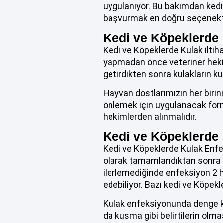
uygulanıyor. Bu bakımdan ke
başvurmak en doğru seçenekti
Kedi ve Köpeklerde 
Kedi ve Köpeklerde Kulak iltiha
yapmadan önce veteriner hekim
getirdikten sonra kulakların ku
Hayvan dostlarımızın her birin
önlemek için uygulanacak formu
hekimlerden alınmalıdır.
Kedi ve Köpeklerde
Kedi ve Köpeklerde Kulak Enfek
olarak tamamlandıktan sonra d
ilerlemediğinde enfeksiyon 2 h
edebiliyor. Bazı kedi ve Köpekle
Kulak enfeksiyonunda denge ka
da kusma gibi belirtilerin olma