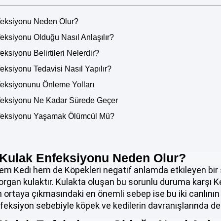
feksiyonu Neden Olur?
eksiyonu Olduğu Nasıl Anlaşılır?
ksiyonu Belirtileri Nelerdir?
ksiyonu Tedavisi Nasıl Yapılır?
feksiyonunu Önleme Yolları
feksiyonu Ne Kadar Sürede Geçer
nfeksiyonu Yaşamak Ölümcül Mü?
 Kulak Enfeksiyonu Neden Olur?
 Kedi hem de Köpekleri negatif anlamda etkileyen bir s
rgan kulaktır. Kulakta oluşan bu sorunlu duruma karşı K
ortaya çıkmasındaki en önemli sebep ise bu iki canlının 
enfeksiyon sebebiyle köpek ve kedilerin davranışlarında de