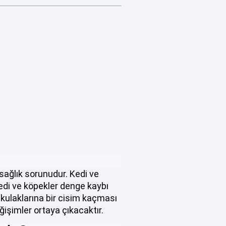
ağlık sorunudur. Kedi ve
edi ve köpekler denge kaybı
kulaklarına bir cisim kaçması
ğişimler ortaya çıkacaktır.