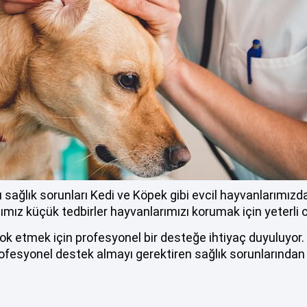
sağlık sorunları Kedi ve Köpek gibi evcil hayvanlarımızda
ımız küçük tedbirler hayvanlarımızı korumak için yeterli o
yok etmek için profesyonel bir desteğe ihtiyaç duyuluyor
fesyonel destek almayı gerektiren sağlık sorunlarından b