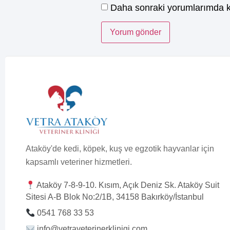
Daha sonraki yorumlarımda ku
Ataköy'de kedi, köpek, kuş ve egzotik hayvanlar için
kapsamlı veteriner hizmetleri.
Ataköy 7-8-9-10. Kısım, Açık Deniz Sk. Ataköy Suit
Sitesi A-B Blok No:2/1B, 34158 Bakırköy/İstanbul
0541 768 33 53
info@vetraveterinerklinigi.com