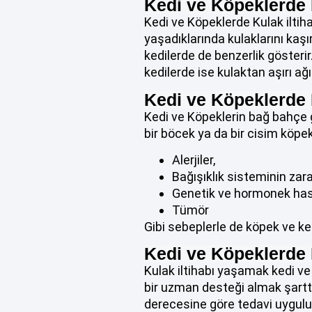
Kedi ve Köpeklerde 
Kedi ve Köpeklerde Kulak iltiha
yaşadıklarında kulaklarını kaş
kedilerde de benzerlik gösterir
kedilerde ise kulaktan aşırı ağ
Kedi ve Köpeklerde K
Kedi ve Köpeklerin bağ bahçe gi
bir böcek ya da bir cisim köpek
Alerjiler,
Bağışıklık sisteminin zar
Genetik ve hormonek hast
Tümör
Gibi sebeplerle de köpek ve ked
Kedi ve Köpeklerde 
Kulak iltihabı yaşamak kedi v
bir uzman desteği almak şartt
derecesine göre tedavi uyguluy