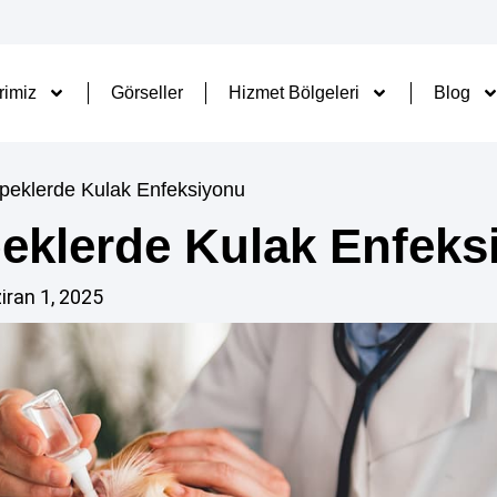
rimiz
Görseller
Hizmet Bölgeleri
Blog
peklerde Kulak Enfeksiyonu
eklerde Kulak Enfeks
iran 1, 2025