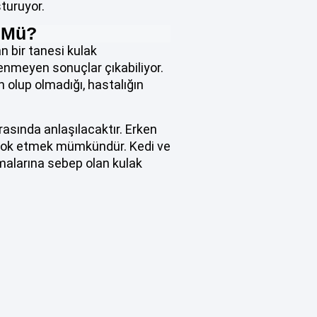
turuyor.
 Mü?
n bir tanesi kulak
enmeyen sonuçlar çıkabiliyor.
 olup olmadığı, hastalığın
asında anlaşılacaktır. Erken
e yok etmek mümkündür. Kedi ve
amalarına sebep olan kulak