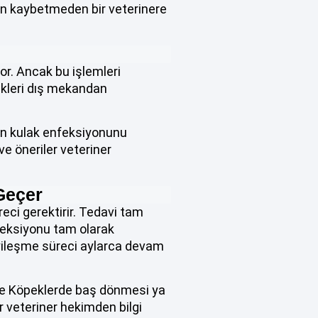
n kaybetmeden bir veterinere
or. Ancak bu işlemleri
ekleri dış mekandan
dan kulak enfeksiyonunu
e öneriler veteriner
Geçer
eci gerektirir. Tedavi tam
feksiyonu tam olarak
iyileşme süreci aylarca devam
 ve Köpeklerde baş dönmesi ya
ir veteriner hekimden bilgi