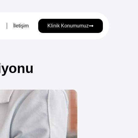
İletişim
Klinik Konumumuz
iyonu