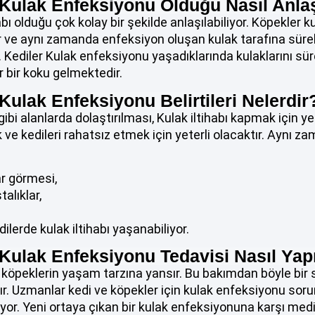
Kulak Enfeksiyonu Olduğu Nasıl Anlaş
bı olduğu çok kolay bir şekilde anlaşılabiliyor. Köpekler 
ır ve aynı zamanda enfeksiyon oluşan kulak tarafına sürek
. Kediler Kulak enfeksiyonu yaşadıklarında kulaklarını süre
ır bir koku gelmektedir.
ulak Enfeksiyonu Belirtileri Nelerdir
bi alanlarda dolaştırılması, Kulak iltihabı kapmak için yet
 ve kedileri rahatsız etmek için yeterli olacaktır. Aynı z
ar görmesi,
alıklar,
ilerde kulak iltihabı yaşanabiliyor.
Kulak Enfeksiyonu Tedavisi Nasıl Yapı
e köpeklerin yaşam tarzına yansır. Bu bakımdan böyle bi
ır. Uzmanlar kedi ve köpekler için kulak enfeksiyonu sor
or. Yeni ortaya çıkan bir kulak enfeksiyonuna karşı medi