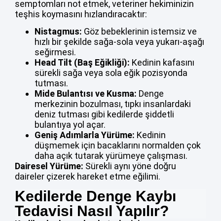
semptomları not etmek, veteriner hekiminizin
teşhis koymasını hızlandıracaktır:
Nistagmus:
Göz bebeklerinin istemsiz ve
hızlı bir şekilde sağa-sola veya yukarı-aşağı
seğirmesi.
Head Tilt (Baş Eğikliği):
Kedinin kafasını
sürekli sağa veya sola eğik pozisyonda
tutması.
Mide Bulantısı ve Kusma:
Denge
merkezinin bozulması, tıpkı insanlardaki
deniz tutması gibi kedilerde şiddetli
bulantıya yol açar.
Geniş Adımlarla Yürüme:
Kedinin
düşmemek için bacaklarını normalden çok
daha açık tutarak yürümeye çalışması.
Dairesel Yürüme:
Sürekli aynı yöne doğru
daireler çizerek hareket etme eğilimi.
Kedilerde Denge Kaybı
Tedavisi Nasıl Yapılır?