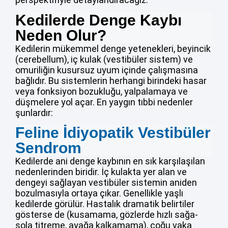
Kedilerde Denge Kaybı
Neden Olur?
Kedilerin mükemmel denge yetenekleri, beyincik
(cerebellum), iç kulak (vestibüler sistem) ve
omuriliğin kusursuz uyum içinde çalışmasına
bağlıdır. Bu sistemlerin herhangi birindeki hasar
veya fonksiyon bozukluğu, yalpalamaya ve
düşmelere yol açar. En yaygın tıbbi nedenler
şunlardır:
Feline İdiyopatik Vestibüler
Sendrom
Kedilerde ani denge kaybının en sık karşılaşılan
nedenlerinden biridir. İç kulakta yer alan ve
dengeyi sağlayan vestibüler sistemin aniden
bozulmasıyla ortaya çıkar. Genellikle yaşlı
kedilerde görülür. Hastalık dramatik belirtiler
gösterse de (kusamama, gözlerde hızlı sağa-
sola titreme, ayağa kalkamama), çoğu vaka