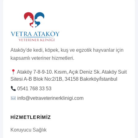
Ataköy'de kedi, köpek, kuş ve egzotik hayvanlar için
kapsamlı veteriner hizmetleri.
Ataköy 7-8-9-10. Kısım, Açık Deniz Sk. Ataköy Suit
Sitesi A-B Blok No:2/1B, 34158 Bakırköy/İstanbul
0541 768 33 53
info@vetraveterinerklinigi.com
HIZMETLERIMIZ
Koruyucu Sağlık