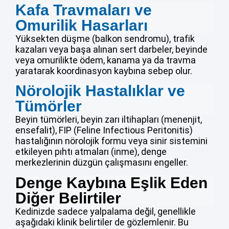
Kafa Travmaları ve
Omurilik Hasarları
Yüksekten düşme (balkon sendromu), trafik
kazaları veya başa alınan sert darbeler, beyinde
veya omurilikte ödem, kanama ya da travma
yaratarak koordinasyon kaybına sebep olur.
Nörolojik Hastalıklar ve
Tümörler
Beyin tümörleri, beyin zarı iltihapları (menenjit,
ensefalit), FIP (Feline Infectious Peritonitis)
hastalığının nörolojik formu veya sinir sistemini
etkileyen pıhtı atmaları (inme), denge
merkezlerinin düzgün çalışmasını engeller.
Denge Kaybına Eşlik Eden
Diğer Belirtiler
Kedinizde sadece yalpalama değil, genellikle
aşağıdaki klinik belirtiler de gözlemlenir. Bu