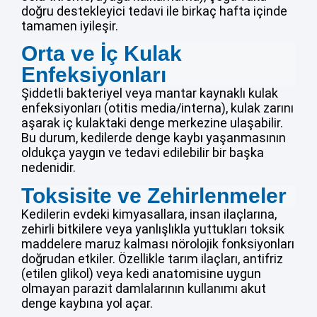
doğru destekleyici tedavi ile birkaç hafta içinde
tamamen iyileşir.
Orta ve İç Kulak
Enfeksiyonları
Şiddetli bakteriyel veya mantar kaynaklı kulak
enfeksiyonları (otitis media/interna), kulak zarını
aşarak iç kulaktaki denge merkezine ulaşabilir.
Bu durum, kedilerde denge kaybı yaşanmasının
oldukça yaygın ve tedavi edilebilir bir başka
nedenidir.
Toksisite ve Zehirlenmeler
Kedilerin evdeki kimyasallara, insan ilaçlarına,
zehirli bitkilere veya yanlışlıkla yuttukları toksik
maddelere maruz kalması nörolojik fonksiyonları
doğrudan etkiler. Özellikle tarım ilaçları, antifriz
(etilen glikol) veya kedi anatomisine uygun
olmayan parazit damlalarının kullanımı akut
denge kaybına yol açar.