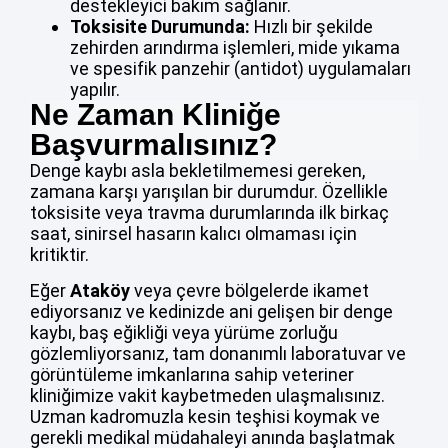
destekleyici bakım sağlanır.
Toksisite Durumunda:
Hızlı bir şekilde
zehirden arındırma işlemleri, mide yıkama
ve spesifik panzehir (antidot) uygulamaları
yapılır.
Ne Zaman Kliniğe
Başvurmalısınız?
Denge kaybı asla bekletilmemesi gereken,
zamana karşı yarışılan bir durumdur. Özellikle
toksisite veya travma durumlarında ilk birkaç
saat, sinirsel hasarın kalıcı olmaması için
kritiktir.
Eğer
Ataköy
veya çevre bölgelerde ikamet
ediyorsanız ve kedinizde ani gelişen bir denge
kaybı, baş eğikliği veya yürüme zorluğu
gözlemliyorsanız, tam donanımlı laboratuvar ve
görüntüleme imkanlarına sahip veteriner
kliniğimize vakit kaybetmeden ulaşmalısınız.
Uzman kadromuzla kesin teşhisi koymak ve
gerekli medikal müdahaleyi anında başlatmak