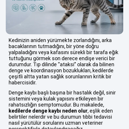
Kedinizin aniden yürümekte zorlandığını, arka
bacaklarının tutmadığını, bir yöne doğru
yalpaladığını veya kafasını sürekli bir tarafa eğik
tuttuğunu görmek son derece endişe verici bir
durumdur. Tıp dilinde “ataksi” olarak da bilinen
denge ve koordinasyon bozuklukları, kedilerde
çeşitli altta yatan sağlık sorunlarının kritik bir
habercisidir.
Denge kaybı başlı başına bir hastalık değil, sinir
sistemini veya kulak yapısını etkileyen bir
rahatsızlığın semptomudur. Bu makalede,
kedilerde denge kaybı neden olur
, eşlik eden
belirtiler nelerdir ve bu durumun tıbbi tedavisi
nasıl yürütülür sorularını uzman veteriner
perspektifiyle detaylandıracağız.