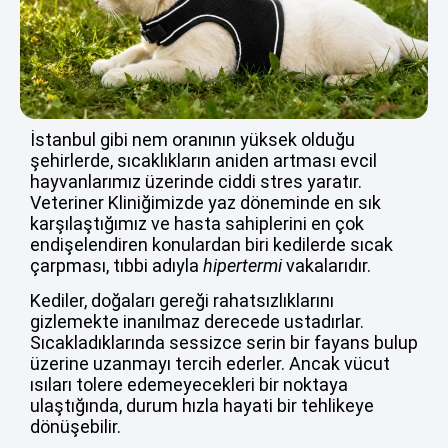
İstanbul gibi nem oranının yüksek olduğu
şehirlerde, sıcaklıkların aniden artması evcil
hayvanlarımız üzerinde ciddi stres yaratır.
Veteriner Kliniğimizde yaz döneminde en sık
karşılaştığımız ve hasta sahiplerini en çok
endişelendiren konulardan biri kedilerde sıcak
çarpması, tıbbi adıyla
hipertermi
vakalarıdır.
Kediler, doğaları gereği rahatsızlıklarını
gizlemekte inanılmaz derecede ustadırlar.
Sıcakladıklarında sessizce serin bir fayans bulup
üzerine uzanmayı tercih ederler. Ancak vücut
ısıları tolere edemeyecekleri bir noktaya
ulaştığında, durum hızla hayati bir tehlikeye
dönüşebilir.