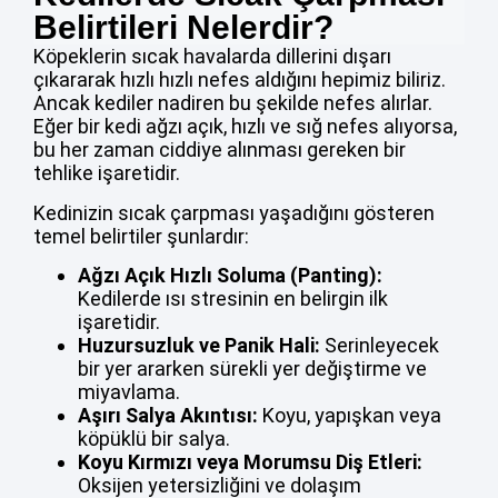
Belirtileri Nelerdir?
Köpeklerin sıcak havalarda dillerini dışarı
çıkararak hızlı hızlı nefes aldığını hepimiz biliriz.
Ancak kediler nadiren bu şekilde nefes alırlar.
Eğer bir kedi ağzı açık, hızlı ve sığ nefes alıyorsa,
bu her zaman ciddiye alınması gereken bir
tehlike işaretidir.
Kedinizin sıcak çarpması yaşadığını gösteren
temel belirtiler şunlardır:
Ağzı Açık Hızlı Soluma (Panting):
Kedilerde ısı stresinin en belirgin ilk
işaretidir.
Huzursuzluk ve Panik Hali:
Serinleyecek
bir yer ararken sürekli yer değiştirme ve
miyavlama.
Aşırı Salya Akıntısı:
Koyu, yapışkan veya
köpüklü bir salya.
Koyu Kırmızı veya Morumsu Diş Etleri:
Oksijen yetersizliğini ve dolaşım