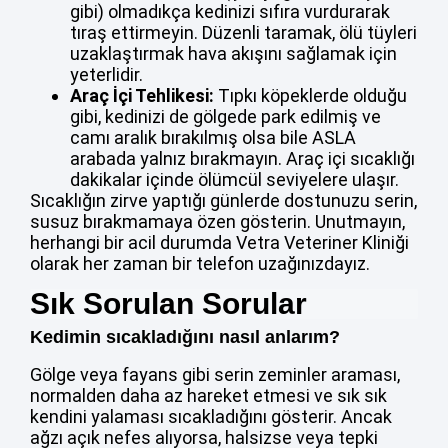
gibi) olmadıkça kedinizi sıfıra vurdurarak
tıraş ettirmeyin. Düzenli taramak, ölü tüyleri
uzaklaştırmak hava akışını sağlamak için
yeterlidir.
Araç İçi Tehlikesi:
Tıpkı köpeklerde olduğu
gibi, kedinizi de gölgede park edilmiş ve
camı aralık bırakılmış olsa bile ASLA
arabada yalnız bırakmayın. Araç içi sıcaklığı
dakikalar içinde ölümcül seviyelere ulaşır.
Sıcaklığın zirve yaptığı günlerde dostunuzu serin,
susuz bırakmamaya özen gösterin. Unutmayın,
herhangi bir acil durumda Vetra Veteriner Kliniği
olarak her zaman bir telefon uzağınızdayız.
Sık Sorulan Sorular
Kedimin sıcakladığını nasıl anlarım?
Gölge veya fayans gibi serin zeminler araması,
normalden daha az hareket etmesi ve sık sık
kendini yalaması sıcakladığını gösterir. Ancak
ağzı açık nefes alıyorsa, halsizse veya tepki