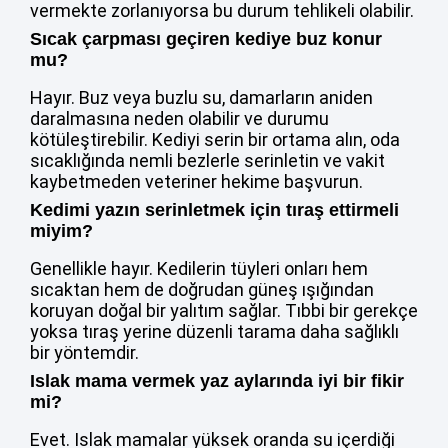
vermekte zorlanıyorsa bu durum tehlikeli olabilir.
Sıcak çarpması geçiren kediye buz konur
mu?
Hayır. Buz veya buzlu su, damarların aniden
daralmasına neden olabilir ve durumu
kötüleştirebilir. Kediyi serin bir ortama alın, oda
sıcaklığında nemli bezlerle serinletin ve vakit
kaybetmeden veteriner hekime başvurun.
Kedimi yazın serinletmek için tıraş ettirmeli
miyim?
Genellikle hayır. Kedilerin tüyleri onları hem
sıcaktan hem de doğrudan güneş ışığından
koruyan doğal bir yalıtım sağlar. Tıbbi bir gerekçe
yoksa tıraş yerine düzenli tarama daha sağlıklı
bir yöntemdir.
Islak mama vermek yaz aylarında iyi bir fikir
mi?
Evet. Islak mamalar yüksek oranda su içerdiği