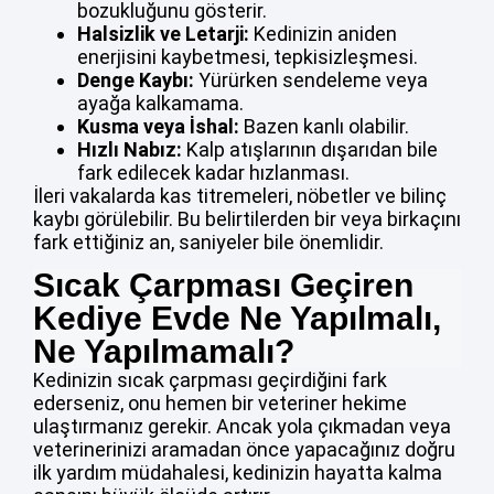
bozukluğunu gösterir.
Halsizlik ve Letarji:
Kedinizin aniden
enerjisini kaybetmesi, tepkisizleşmesi.
Denge Kaybı:
Yürürken sendeleme veya
ayağa kalkamama.
Kusma veya İshal:
Bazen kanlı olabilir.
Hızlı Nabız:
Kalp atışlarının dışarıdan bile
fark edilecek kadar hızlanması.
İleri vakalarda kas titremeleri, nöbetler ve bilinç
kaybı görülebilir. Bu belirtilerden bir veya birkaçını
fark ettiğiniz an, saniyeler bile önemlidir.
Sıcak Çarpması Geçiren
Kediye Evde Ne Yapılmalı,
Ne Yapılmamalı?
Kedinizin sıcak çarpması geçirdiğini fark
ederseniz, onu hemen bir veteriner hekime
ulaştırmanız gerekir. Ancak yola çıkmadan veya
veterinerinizi aramadan önce yapacağınız doğru
ilk yardım müdahalesi, kedinizin hayatta kalma