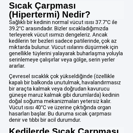
Sıcak Çarpması
(Hipertermi) Nedir?
Sağlıklı bir kedinin normal vücut ısısı 37.7°C ile
39.2°C arasındadır. Bizler sıcakladığımızda
terleyerek vücut ısımızı dengeleriz. Ancak
kedilerin ter bezleri sadece patilerinde, çok az
miktarda bulunur. Vücut ısılarını düşürmek için
genellikle tüylerini yalayarak buharlaşma yoluyla
serinlemeye çalışırlar veya gölge, serin yerler
ararlar.
Çevresel sıcaklık çok yükseldiğinde (özellikle
kapalı bir balkonda unutulmak, havalandırmasız
bir araçta kalmak veya doğrudan kavurucu
güneşe maruz kalmak gibi durumlarda) kedinin
doğal soğuma mekanizmaları yetersiz kalır.
Vücut ısısı 40°C ve üzerine çıktığında organ
hasarları başlar. Bu duruma sıcak çarpması
denir ve tıbbi bir acil durumdur.
Kedilerde Sıcak Çarpması