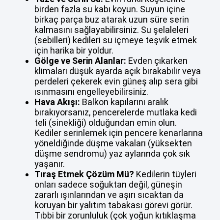
birden fazla su kabı koyun. Suyun içine
birkaç parça buz atarak uzun süre serin
kalmasını sağlayabilirsiniz. Su şelaleleri
(sebilleri) kedileri su içmeye teşvik etmek
için harika bir yoldur.
Gölge ve Serin Alanlar:
Evden çıkarken
klimaları düşük ayarda açık bırakabilir veya
perdeleri çekerek evin güneş alıp sera gibi
ısınmasını engelleyebilirsiniz.
Hava Akışı:
Balkon kapılarını aralık
bırakıyorsanız, pencerelerde mutlaka kedi
teli (sinekliği) olduğundan emin olun.
Kediler serinlemek için pencere kenarlarına
yöneldiğinde düşme vakaları (yüksekten
düşme sendromu) yaz aylarında çok sık
yaşanır.
Tıraş Etmek Çözüm Mü?
Kedilerin tüyleri
onları sadece soğuktan değil, güneşin
zararlı ışınlarından ve aşırı sıcaktan da
koruyan bir yalıtım tabakası görevi görür.
Tıbbi bir zorunluluk (çok yoğun kıtıklaşma