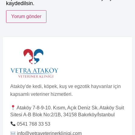
kaydedilsin.
Ataköy'de kedi, köpek, kuş ve egzotik hayvanlar için
kapsamlı veteriner hizmetleri.
Ataköy 7-8-9-10. Kısım, Açık Deniz Sk. Ataköy Suit
Sitesi A-B Blok No:2/1B, 34158 Bakırköy/İstanbul
0541 768 33 53
info@vetraveterinerklinigi.com