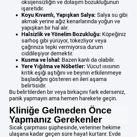
oksijensizliğin ve dolaşım bozukluğunun
işaretidir.
Koyu Kıvamlı, Yapışkan Salya:
Salya su gibi
akmak yerine ağız kenarlarında yoğun ve
yapışkan bir hal alır.
Halsizlik ve Yönelim Bozukluğu:
Köpeğiniz
sarhoş gibi yürüyor, tökezliyor veya
çağrınıza tepki vermiyorsa durum
ciddileşiyor demektir.
Kusma ve İshal:
Bazen kanlı da olabilir.
Yere Yığılma ve Nöbetler:
Vücut ısısının
kritik eşiği aştığını ve beynin etkilenmeye
başladığını gösteren en ileri aşama
belirtisidir.
Bu belirtilerden bir veya birkaçını fark ederseniz,
panik yapmayın ama hemen harekete geçin.
Kliniğe Gelmeden Önce
Yapmanız Gerekenler
Sıcak çarpması şüphesinde, veteriner hekime
ulaşana kadar geçen süre hayat kurtarır. Evde