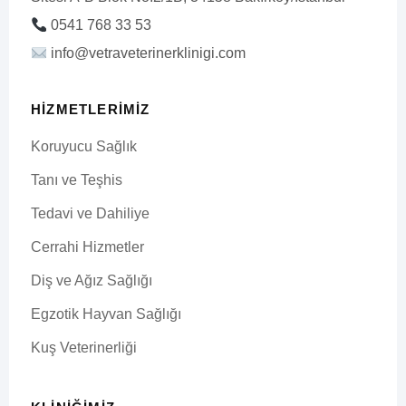
0541 768 33 53
info@vetraveterinerklinigi.com
HIZMETLERIMIZ
Koruyucu Sağlık
Tanı ve Teşhis
Tedavi ve Dahiliye
Cerrahi Hizmetler
Diş ve Ağız Sağlığı
Egzotik Hayvan Sağlığı
Kuş Veterinerliği