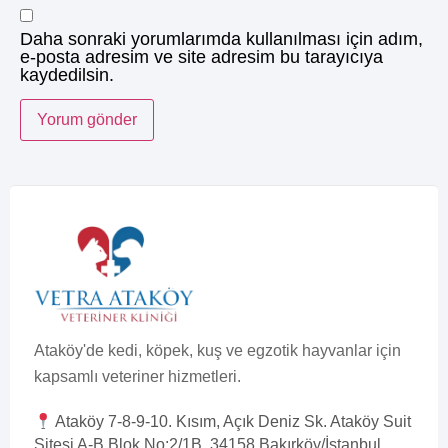
Daha sonraki yorumlarımda kullanılması için adım,
e-posta adresim ve site adresim bu tarayıcıya
kaydedilsin.
Ataköy'de kedi, köpek, kuş ve egzotik hayvanlar için
kapsamlı veteriner hizmetleri.
Ataköy 7-8-9-10. Kısım, Açık Deniz Sk. Ataköy Suit
Sitesi A-B Blok No:2/1B, 34158 Bakırköy/İstanbul