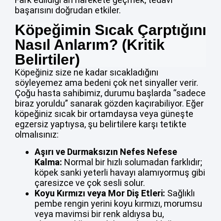
başarısını doğrudan etkiler.
Köpeğimin Sıcak Çarptığını
Nasıl Anlarım? (Kritik
Belirtiler)
Köpeğiniz size ne kadar sıcakladığını
söyleyemez ama bedeni çok net sinyaller verir.
Çoğu hasta sahibimiz, durumu başlarda “sadece
biraz yoruldu” sanarak gözden kaçırabiliyor. Eğer
köpeğiniz sıcak bir ortamdaysa veya güneşte
egzersiz yaptıysa, şu belirtilere karşı tetikte
olmalısınız:
Aşırı ve Durmaksızın Nefes Nefese
Kalma:
Normal bir hızlı solumadan farklıdır;
köpek sanki yeterli havayı alamıyormuş gibi
çaresizce ve çok sesli solur.
Koyu Kırmızı veya Mor Diş Etleri:
Sağlıklı
pembe rengin yerini koyu kırmızı, morumsu
veya mavimsi bir renk aldıysa bu,