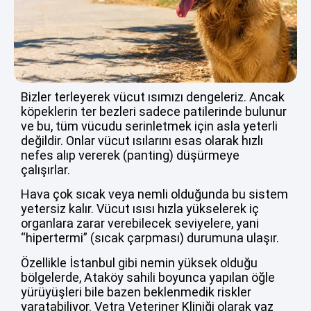
Bizler terleyerek vücut ısımızı dengeleriz. Ancak
köpeklerin ter bezleri sadece patilerinde bulunur
ve bu, tüm vücudu serinletmek için asla yeterli
değildir. Onlar vücut ısılarını esas olarak hızlı
nefes alıp vererek (panting) düşürmeye
çalışırlar.
Hava çok sıcak veya nemli olduğunda bu sistem
yetersiz kalır. Vücut ısısı hızla yükselerek iç
organlara zarar verebilecek seviyelere, yani
“hipertermi” (sıcak çarpması) durumuna ulaşır.
Özellikle İstanbul gibi nemin yüksek olduğu
bölgelerde, Ataköy sahili boyunca yapılan öğle
yürüyüşleri bile bazen beklenmedik riskler
yaratabiliyor. Vetra Veteriner Kliniği olarak yaz