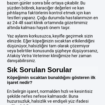
bazen günler sonra bile ortaya çıkabilir. Bu
yüzden böbrek, karaciğer değerleri ve kan
pıhtılaşma faktörlerini kontrol etmek için kan
testleri yaparız. Çoğu durumda hastalarımızın en
az 24-48 saat klinik ortamında gözetimimiz
altında kalması hayati önem taşır.
Yaz aylarını korkusuzca, keyifle geçirmek sizin
elinizde. Eğer köpeğinizin sıcaktan etkilendiğini
düşünüyor, halsizliğini tam olarak çözemiyor
veya belirtiler konusunda şüpheye düşüyorsanız,
Ataköy Vetra Veteriner kliniğimize her zaman
danışabilirsiniz.
Sık Sorulan Sorular
Köpeğimin sıcaktan bunaldığını gösteren ilk
işaret nedir?
En belirgin işaret, normalden hızlı ve kesintisiz
şekilde nefes nefese kalmasıdır. Buna
huzursuzluk, halsizlik ve endişeli yüz ifadesi