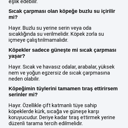
eşlik edebilir.
Sıcak çarpması olan köpeğe buzlu su içirilir
mi?
Hayır. Buzlu su yerine serin veya oda
sıcaklığında su verilmelidir. Köpek zorla su
içmeye çalıştırılmamalıdır.
Köpekler sadece güneşte mi sıcak çarpması
yaşar?
Hayır. Sıcak ve havasız odalar, arabalar, yüksek
nem ve yoğun egzersiz de sıcak çarpmasına
neden olabilir.
Köpeğimin tüylerini tamamen tıraş ettirirsem
serinler mi?
Hayır. Özellikle çift katmanlı tüye sahip
köpeklerde kürk, sıcağa ve güneşe karşı
koruyucudur. Deriye kadar tıraş ettirmek yerine
düzenli tarama tercih edilmelidir.