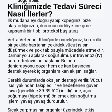
doğurabilir.
Kliniğimizde Tedavi Süreci
Nasıl İlerler?
İlk müdahaleyi doğru yapıp köpeğinizi bize
ulaştırdığınızda, durumun ciddiyetine göre
kapsamlı bir tıbbi protokol başlatırız.
Vetra Veteriner Kliniğinde önceliğimiz, kontrollü
bir şekilde hastanın çekirdek vücut ısısını
düşürmek ve şok tablosuyla mücadele etmektir.
Damar yolu açılarak soğutulmuş intravenöz (IV)
serum tedavisine başlanır. Bu hem
dehidrasyonu çözer hem de kan basıncını
destekleyerek iç organlara kan akışını sağlar.
Gerekli durumlarda oksijen desteği verilir. Vücut
ısısı yakından takip edilir ve hedeflenen güvenli
ısıya (genellikle 39-39.5°C) inildiğinde, aşırı
soğumayı (hipotermi) önlemek için soğutma
işlemi yavaş yavaş durdurulur.
Sıcak çarpmasının organlar üzerindeki etkisi