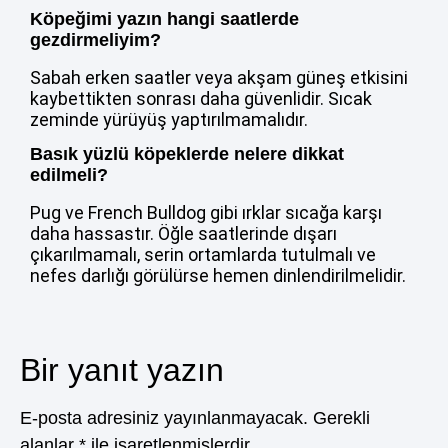
Köpeğimi yazın hangi saatlerde
gezdirmeliyim?
Sabah erken saatler veya akşam güneş etkisini
kaybettikten sonrası daha güvenlidir. Sıcak
zeminde yürüyüş yaptırılmamalıdır.
Basık yüzlü köpeklerde nelere dikkat
edilmeli?
Pug ve French Bulldog gibi ırklar sıcağa karşı
daha hassastır. Öğle saatlerinde dışarı
çıkarılmamalı, serin ortamlarda tutulmalı ve
nefes darlığı görülürse hemen dinlendirilmelidir.
Bir yanıt yazın
E-posta adresiniz yayınlanmayacak.
Gerekli
alanlar
*
ile işaretlenmişlerdir