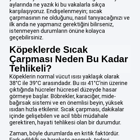
aylarında ne yazık ki bu vakalarla sıkça
karşılaşıyoruz. Endişelenmeyin; sıcak
çarpmasının ne olduğunu, nasıl tanıyacağınızı ve
ilk anda ne yapmanız gerektiğini bilirseniz,
istenmeyen durumların önüne kolayca
geçebilirsiniz.
Köpeklerde Sıcak
Çarpması Neden Bu Kadar
Tehlikeli?
Köpeklerin normal vücut ısısı yaklaşık olarak
38°C ile 39°C arasındadır. Bu ısı 41°C’nin üzerine
çıktığında hücreler hücresel düzeyde hasar
görmeye başlar. Böbrekler, karaciğer, mide-
bağırsak sistemi ve en önemlisi beyin, yüksek
ısıdan hızla etkilenir. Sıcak çarpması, dakikalar
içinde gelişebilen ve acil tıbbi müdahale
gerektiren, hayati tehlikesi olan bir durumdur.
Zaman, böyle durumlarda en kritik faktördür.
Fark edildiği an harekete geçmek, tedavi