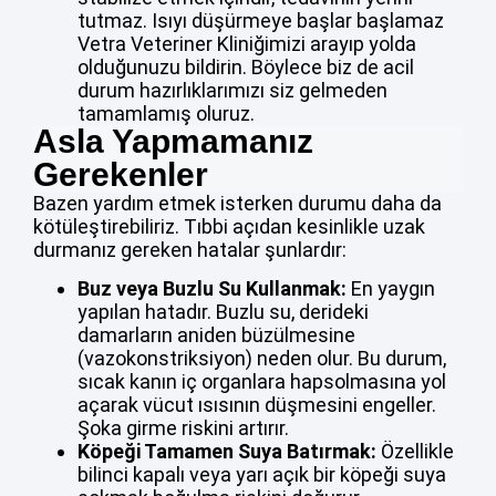
tutmaz. Isıyı düşürmeye başlar başlamaz
Vetra Veteriner Kliniğimizi arayıp yolda
olduğunuzu bildirin. Böylece biz de acil
durum hazırlıklarımızı siz gelmeden
tamamlamış oluruz.
Asla Yapmamanız
Gerekenler
Bazen yardım etmek isterken durumu daha da
kötüleştirebiliriz. Tıbbi açıdan kesinlikle uzak
durmanız gereken hatalar şunlardır:
Buz veya Buzlu Su Kullanmak:
En yaygın
yapılan hatadır. Buzlu su, derideki
damarların aniden büzülmesine
(vazokonstriksiyon) neden olur. Bu durum,
sıcak kanın iç organlara hapsolmasına yol
açarak vücut ısısının düşmesini engeller.
Şoka girme riskini artırır.
Köpeği Tamamen Suya Batırmak:
Özellikle
bilinci kapalı veya yarı açık bir köpeği suya