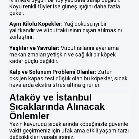
Koyu renkli tüyler ise güneş ışığını daha fazla
çeker.
Aşırı Kilolu Köpekler:
Yağ dokusu iyi bir
yalıtkandır ve vücuttaki ısının dışarı atılmasını
zorlaştırır.
Yaşlılar ve Yavrular:
Vücut ısılarını ayarlama
mekanizmaları yetişkin ve sağlıklı bir köpek
kadar güçlü değildir.
Kalp ve Solunum Problemi Olanlar:
Zaten
oksijen kapasitesi düşük olan bu köpekler, sıcak
havalarda ekstra stres altına girerler.
Ataköy ve İstanbul
Sıcaklarında Alınacak
Önlemler
Yazın kavurucu sıcaklarında köpeğinizle güvenle
vakit geçirmeniz için ufak ama etkili yaşam tarzı
değişiklikleri yapabilirsiniz.